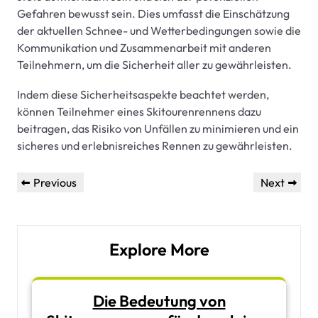
Gefahren bewusst sein. Dies umfasst die Einschätzung
der aktuellen Schnee- und Wetterbedingungen sowie die
Kommunikation und Zusammenarbeit mit anderen
Teilnehmern, um die Sicherheit aller zu gewährleisten.
Indem diese Sicherheitsaspekte beachtet werden,
können Teilnehmer eines Skitourenrennens dazu
beitragen, das Risiko von Unfällen zu minimieren und ein
sicheres und erlebnisreiches Rennen zu gewährleisten.
Beitragsnavigation
Previous
Next
Previous
Next
Post
Post
Explore More
Die Bedeutung von