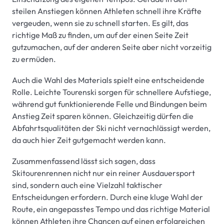
steilen Anstiegen können Athleten schnell ihre Kräfte
vergeuden, wenn sie zu schnell starten. Es gilt, das
richtige Maß zu finden, um auf der einen Seite Zeit
gutzumachen, auf der anderen Seite aber nicht vorzeitig
zu ermüden.
Auch die Wahl des Materials spielt eine entscheidende
Rolle. Leichte Tourenski sorgen für schnellere Aufstiege,
während gut funktionierende Felle und Bindungen beim
Anstieg Zeit sparen können. Gleichzeitig dürfen die
Abfahrtsqualitäten der Ski nicht vernachlässigt werden,
da auch hier Zeit gutgemacht werden kann.
Zusammenfassend lässt sich sagen, dass
Skitourenrennen nicht nur ein reiner Ausdauersport
sind, sondern auch eine Vielzahl taktischer
Entscheidungen erfordern. Durch eine kluge Wahl der
Route, ein angepasstes Tempo und das richtige Material
können Athleten ihre Chancen auf einen erfolgreichen