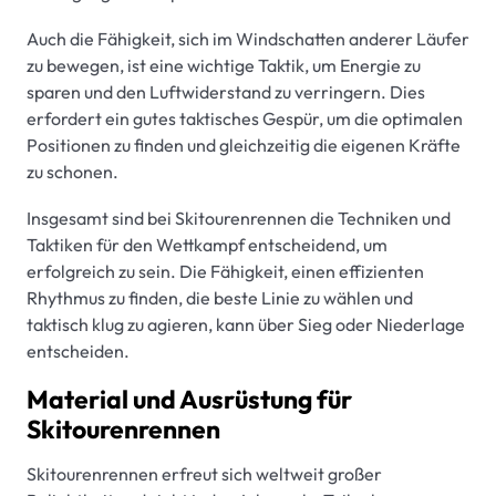
Auch die Fähigkeit, sich im Windschatten anderer Läufer
zu bewegen, ist eine wichtige Taktik, um Energie zu
sparen und den Luftwiderstand zu verringern. Dies
erfordert ein gutes taktisches Gespür, um die optimalen
Positionen zu finden und gleichzeitig die eigenen Kräfte
zu schonen.
Insgesamt sind bei Skitourenrennen die Techniken und
Taktiken für den Wettkampf entscheidend, um
erfolgreich zu sein. Die Fähigkeit, einen effizienten
Rhythmus zu finden, die beste Linie zu wählen und
taktisch klug zu agieren, kann über Sieg oder Niederlage
entscheiden.
Material und Ausrüstung für
Skitourenrennen
Skitourenrennen erfreut sich weltweit großer