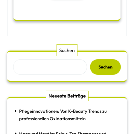
Suchen
Suchen
Neueste Beiträge
Pflegeinnovationen: Von K-Beauty Trends zu
professionellen Oxidationsmitteln
Haar und Haut im Fokus: Top Shampoos und