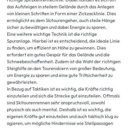
das Aufsteigen in steilem Gelände durch das Anlegen
von kleinen Schritten in Form einer Zickzacklinie. Dies
ermöglicht es dem Skitourengeher, auch steile Hänge
sicher zu bewältigen und dabei Energie zu sparen.
Eine weitere wichtige Technik ist die richtige
Spuranlage. Hierbei ist es entscheidend, die ideale Linie
zu finden, um effizient an Höhe zu gewinnen. Dies
erfordert ein gutes Gespür für das Gelände und die
Schneebeschaffenheit. Zudem ist die Wahl der richtigen
Steighilfe an den Tourenskiern von großer Bedeutung,
um Energie zu sparen und eine gute Trittsicherheit zu
gewährleisten.
In Bezug auf Taktiken ist es wichtig, die Kräfte richtig
einzuteilen und sich die Strecke gut einzuteilen. Oftmals
sind Skitourenrennen sehr anspruchsvoll, sowohl
physisch als auch mental. Deshalb ist es wichtig, die
eigenen Kräfte gut einzuteilen und auch taktisch klug zu
agieren, um mögliche Hindernisse wie Steilpassagen