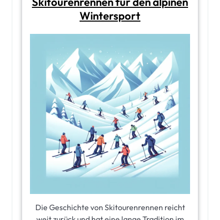
Skitourenrennen für den alpinen
Wintersport
Die Geschichte von Skitourenrennen reicht
weit zurück und hat eine lange Tradition im