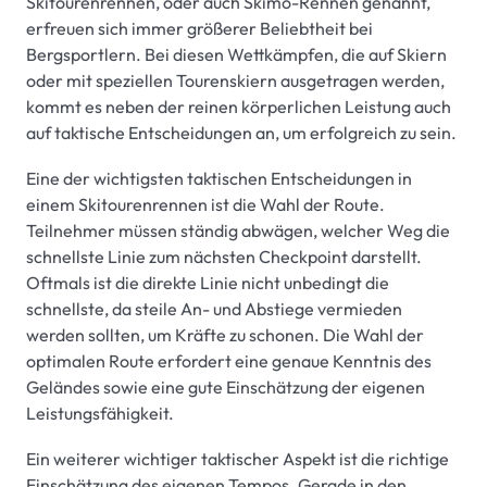
Skitourenrennen, oder auch Skimo-Rennen genannt,
erfreuen sich immer größerer Beliebtheit bei
Bergsportlern. Bei diesen Wettkämpfen, die auf Skiern
oder mit speziellen Tourenskiern ausgetragen werden,
kommt es neben der reinen körperlichen Leistung auch
auf taktische Entscheidungen an, um erfolgreich zu sein.
Eine der wichtigsten taktischen Entscheidungen in
einem Skitourenrennen ist die Wahl der Route.
Teilnehmer müssen ständig abwägen, welcher Weg die
schnellste Linie zum nächsten Checkpoint darstellt.
Oftmals ist die direkte Linie nicht unbedingt die
schnellste, da steile An- und Abstiege vermieden
werden sollten, um Kräfte zu schonen. Die Wahl der
optimalen Route erfordert eine genaue Kenntnis des
Geländes sowie eine gute Einschätzung der eigenen
Leistungsfähigkeit.
Ein weiterer wichtiger taktischer Aspekt ist die richtige
Einschätzung des eigenen Tempos. Gerade in den