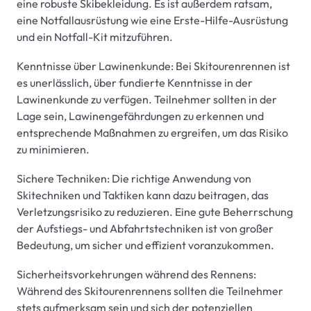
eine robuste Skibekleidung. Es ist außerdem ratsam,
eine Notfallausrüstung wie eine Erste-Hilfe-Ausrüstung
und ein Notfall-Kit mitzuführen.
Kenntnisse über Lawinenkunde: Bei Skitourenrennen ist
es unerlässlich, über fundierte Kenntnisse in der
Lawinenkunde zu verfügen. Teilnehmer sollten in der
Lage sein, Lawinengefährdungen zu erkennen und
entsprechende Maßnahmen zu ergreifen, um das Risiko
zu minimieren.
Sichere Techniken: Die richtige Anwendung von
Skitechniken und Taktiken kann dazu beitragen, das
Verletzungsrisiko zu reduzieren. Eine gute Beherrschung
der Aufstiegs- und Abfahrtstechniken ist von großer
Bedeutung, um sicher und effizient voranzukommen.
Sicherheitsvorkehrungen während des Rennens:
Während des Skitourenrennens sollten die Teilnehmer
stets aufmerksam sein und sich der potenziellen