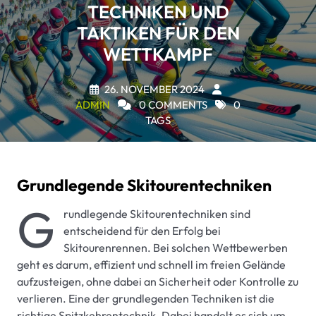
TECHNIKEN UND
TAKTIKEN FÜR DEN
WETTKAMPF
26. NOVEMBER 2024
ADMIN
0 COMMENTS
0
TAGS
Grundlegende Skitourentechniken
G
rundlegende Skitourentechniken sind
entscheidend für den Erfolg bei
Skitourenrennen. Bei solchen Wettbewerben
geht es darum, effizient und schnell im freien Gelände
aufzusteigen, ohne dabei an Sicherheit oder Kontrolle zu
verlieren. Eine der grundlegenden Techniken ist die
richtige Spitzkehrentechnik. Dabei handelt es sich um