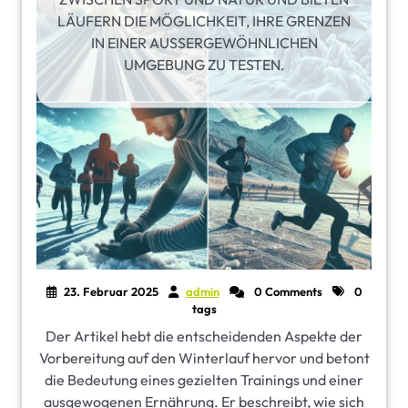
ÄUFERN DIE MÖGLICHKEIT, IHRE GRENZEN I
N EINER AUSSERGEWÖHNLICHEN UM
GEBUNG ZU TESTEN.
23. Februar 2025
admin
0 Comments
0
tags
Der Artikel hebt die entscheidenden Aspekte der
Vorbereitung auf den Winterlauf hervor und betont
die Bedeutung eines gezielten Trainings und einer
ausgewogenen Ernährung. Er beschreibt, wie sich