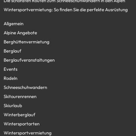
Die schönsten Routen zum Schneeschuhwandern in den Alpen
Wintersportvermietung: So finden Sie die perfekte Ausrüstung
Allgemein
Alpine Angebote
Berghüttenvermietung
Berglauf
Berglaufveranstaltungen
Events
Rodeln
Schneeschuhwandern
Skitourenrennen
Skiurlaub
Winterberglauf
Wintersportarten
Wintersportvermietung