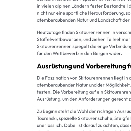
in vielen alpinen Ländern fester Bestandtei
nicht nur eine sportliche Herausforderung, so
atemberaubenden Natur und Landschaft der G
Heutzutage finden Skitourenrennen in verschi
Staffelwettbewerben, und ziehen Teilnehmer 
Skitourenrennen spiegelt die enge Verbindun
für den Wettbewerb in den Bergen wider.
Ausrüstung und Vorbereitung f
Die Faszination von Skitourenrennen liegt in
atemberaubender Natur und der Möglichkeit,
testen. Die Vorbereitung auf ein Skitourenre
Ausrüstung, um den Anforderungen gerecht z
Zu Beginn steht die Wahl der richtigen Ausrüs
Tourenski, spezielle Skitourenschuhe, Steigfe
unerlässlich. Dabei ist darauf zu achten, das