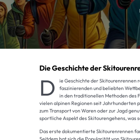
Die Geschichte der Skitouren
D
ie Geschichte der Skitourenrennen re
faszinierenden und beliebten Wettb
in den traditionellen Methoden des
vielen alpinen Regionen seit Jahrhunderten pr
zum Transport von Waren oder zur Jagd genutz
sportliche Aspekt des Skitourengehens, was s
Das erste dokumentierte Skitourenrennen fan
Seitdem hat sich die Popularität von Skitoure