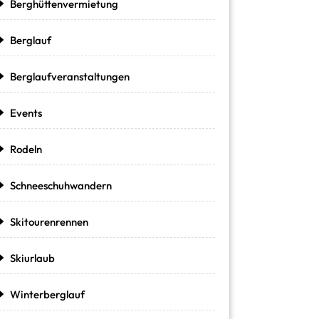
Berghüttenvermietung
Berglauf
Berglaufveranstaltungen
Events
Rodeln
Schneeschuhwandern
Skitourenrennen
Skiurlaub
Winterberglauf