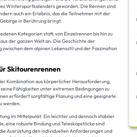
l des Wintersportkalenders geworden. Die Rennen sind
ndern auch ein Erlebnis, das die Teilnehmer mit der
ebirge in Berührung bringt.
edenen Kategorien statt, von Einzelrennen bis hin zu
aus der ganzen Welt an. Die Geschichte der
g zwischen dem alpinen Lebensstil und der Faszination
ür Skitourenrennen
 der Kombination aus körperlicher Herausforderung,
 seine Fähigkeiten unter extremen Bedingungen zu
nnen erfordert sorgfältige Planung und eine geeignete
u werden.
tung im Mittelpunkt. Ein leichter und dennoch stabiler
lle, eine robuste Bindung und Teleskopstöcke sind
s die Ausrüstung den individuellen Anforderungen und