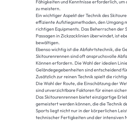
Fähigkeiten und Kenntnisse erforderlich, um
zu meistern.
Ein wichtiger Aspekt der Technik des Skitoure
effiziente Aufstiegsmethoden, den Umgang m
richtigen Equipments. Das Beherrschen der Sp
Passagen in Zickzacklinien überwindet, ist ebe
bewältigen.
Ebenso wichtig ist die Abfahrtstechnik, die Ge
Skitourenrennen sind oft anspruchsvolle Abf
Können erfordern. Die Wahl der idealen Lini
Geländegegebenheiten sind entscheidend für 
Zusätzlich zur reinen Technik spielt die rich
Die Wahl der Route, die Einschätzung der Wet
sind unverzichtbare Faktoren für einen sicher
Das Skitourenrennen bietet einzigartige Erl
gemeistert werden können, die die Technik de
Sports liegt nicht nur in der körperlichen Le
technischer Fertigkeiten und der intensiven 