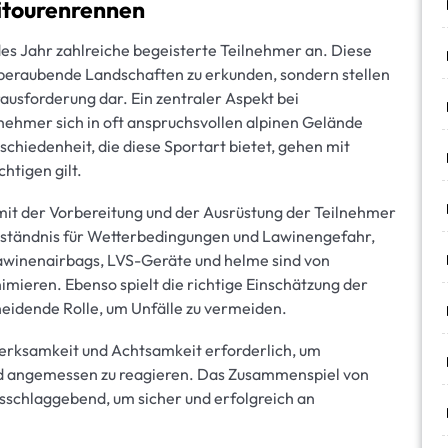
kitourenrennen
des Jahr zahlreiche begeisterte Teilnehmer an. Diese
emberaubende Landschaften zu erkunden, sondern stellen
usforderung dar. Ein zentraler Aspekt bei
ilnehmer sich in oft anspruchsvollen alpinen Gelände
hiedenheit, die diese Sportart bietet, gehen mit
chtigen gilt.
 mit der Vorbereitung und der Ausrüstung der Teilnehmer
erständnis für Wetterbedingungen und Lawinengefahr,
Lawinenairbags, LVS-Geräte und helme sind von
mieren. Ebenso spielt die richtige Einschätzung der
eidende Rolle, um Unfälle zu vermeiden.
erksamkeit und Achtsamkeit erforderlich, um
 angemessen zu reagieren. Das Zusammenspiel von
usschlaggebend, um sicher und erfolgreich an