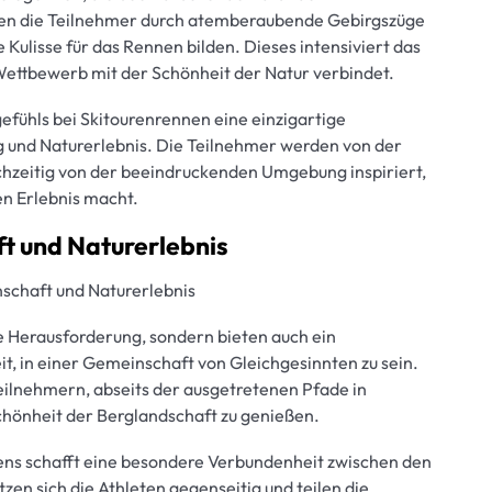
hren die Teilnehmer durch atemberaubende Gebirgszüge
 Kulisse für das Rennen bilden. Dieses intensiviert das
ettbewerb mit der Schönheit der Natur verbindet.
efühls bei Skitourenrennen eine einzigartige
 und Naturerlebnis. Die Teilnehmer werden von der
chzeitig von der beeindruckenden Umgebung inspiriert,
n Erlebnis macht.
t und Naturerlebnis
schaft und Naturerlebnis
he Herausforderung, sondern bieten auch ein
it, in einer Gemeinschaft von Gleichgesinnten zu sein.
eilnehmern, abseits der ausgetretenen Pfade in
chönheit der Berglandschaft zu genießen.
ns schafft eine besondere Verbundenheit zwischen den
n sich die Athleten gegenseitig und teilen die