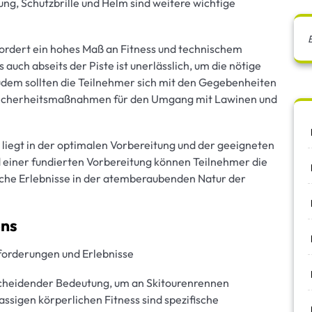
ung, Schutzbrille und Helm sind weitere wichtige
fordert ein hohes Maß an Fitness und technischem
auch abseits der Piste ist unerlässlich, um die nötige
Zudem sollten die Teilnehmer sich mit den Gegebenheiten
Sicherheitsmaßnahmen für den Umgang mit Lawinen und
 liegt in der optimalen Vorbereitung und der geeigneten
 einer fundierten Vorbereitung können Teilnehmer die
che Erlebnisse in der atemberaubenden Natur der
ens
forderungen und Erlebnisse
tscheidender Bedeutung, um an Skitourenrennen
ssigen körperlichen Fitness sind spezifische