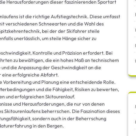
 die Herausforderungen dieser faszinierenden Sportart
nlaufens ist die richtige Aufstiegstechnik. Diese umfasst
it verschiedenen Schneearten und die Wahl des
itzkehrentechnik, bei der der Skifahrer steile
nfalls unerlässlich, um steile Hänge sicher zu
schwindigkeit, Kontrolle und Präzision erfordert. Bei
ahrten zu bewältigen, die ein hohes Maß an technischem
e und die Anpassung der Geschwindigkeit an die
eine erfolgreiche Abfahrt.
tige Vorbereitung und Planung eine entscheidende Rolle.
terbedingungen und die Fähigkeit, Risiken zu bewerten,
en und erfolgreichen Skitourenlauf.
ebnisse und Herausforderungen, die nur von denen
s Skitourenlaufens beherrschen. Die Faszination dieses
istungsfähigkeit, sondern auch in der Beherrschung
Naturerfahrung in den Bergen.