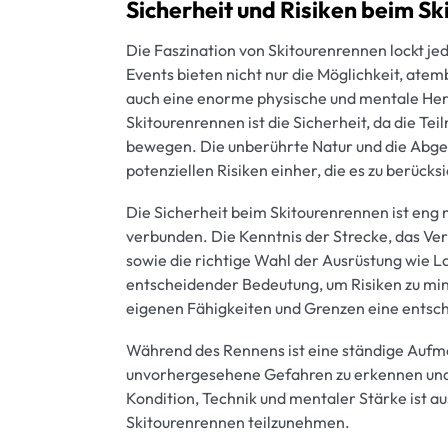
Sicherheit und Risiken beim S
Die Faszination von Skitourenrennen lockt je
Events bieten nicht nur die Möglichkeit, at
auch eine enorme physische und mentale Hera
Skitourenrennen ist die Sicherheit, da die Te
bewegen. Die unberührte Natur und die Abgesc
potenziellen Risiken einher, die es zu berücksi
Die Sicherheit beim Skitourenrennen ist eng
verbunden. Die Kenntnis der Strecke, das V
sowie die richtige Wahl der Ausrüstung wie 
entscheidender Bedeutung, um Risiken zu mini
eigenen Fähigkeiten und Grenzen eine entsch
Während des Rennens ist eine ständige Aufm
unvorhergesehene Gefahren zu erkennen und
Kondition, Technik und mentaler Stärke ist a
Skitourenrennen teilzunehmen.