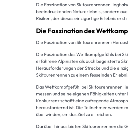
Die Faszination von Skitourenrennen liegt al
beeindruckenden Naturerlebnis, sondern auc
Risiken, der dieses einzigartige Erlebnis erst
Die Faszination des Wettkamp
Die Faszination von Skitourenrennen: Heraus
Die Faszination des Wettkampfgefühls bei Ski
erfahrene Alpinisten als auch begeisterte Ski
Herausforderungen der Strecke und die einz
Skitourenrennen zu einem fesselnden Erlebni
Das Wettkampfgefühl bei Skitourenrennen lieg
messen und seine eigenen Fähigkeiten unter 
Konkurrenz schafft eine aufregende Atmosphä
herausfordernd ist. Die Teilnehmer werden mo
überwinden, um das Ziel zu erreichen.
Darüber hinaus bieten Skitourenrennen die G