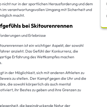
so nicht nur in der sportlichen Herausforderung und dem
h im verantwortungsvollen Umgang mit Sicherheit und
 möglich macht.
fgefühls bei Skitourenrennen
forderungen und Erlebnisse
tourenrennen ist ein wichtiger Aspekt, der sowohl
fahrer anzieht. Das Gefühl der Konkurrenz, die
igartige Erfahrung des Wettkampfes machen
s.
t in der Möglichkeit, sich mit anderen Athleten zu
Beweis zu stellen. Der Kampf gegen die Uhr und die
re, die sowohl körperlich als auch mental
tiviert, ihr Bestes zu geben und ihre Grenzen zu
elegenheit, die beeindruckende Natur der