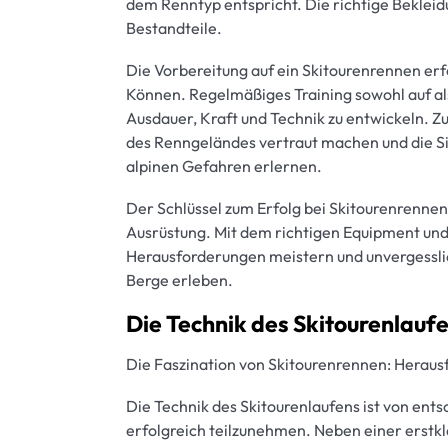
dem Renntyp entspricht. Die richtige Bekleid
Bestandteile.
Die Vorbereitung auf ein Skitourenrennen er
Können. Regelmäßiges Training sowohl auf als 
Ausdauer, Kraft und Technik zu entwickeln. 
des Renngeländes vertraut machen und die 
alpinen Gefahren erlernen.
Der Schlüssel zum Erfolg bei Skitourenrennen
Ausrüstung. Mit dem richtigen Equipment und
Herausforderungen meistern und unvergessli
Berge erleben.
Die Technik des Skitourenlauf
Die Faszination von Skitourenrennen: Heraus
Die Technik des Skitourenlaufens ist von en
erfolgreich teilzunehmen. Neben einer erstkla