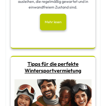
ausleihen, die regelmäßig gewartet und in
einwandfreiem Zustand sind.
Mehr lesen
Tipps für die perfekte
Wintersportvermietung