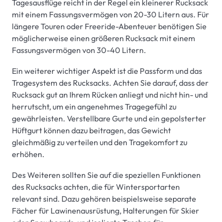
Tagesausflüge reicht in der Regel ein kleinerer Rucksack
mit einem Fassungsvermögen von 20-30 Litern aus. Für
längere Touren oder Freeride-Abenteuer benötigen Sie
möglicherweise einen größeren Rucksack mit einem
Fassungsvermögen von 30-40 Litern.
Ein weiterer wichtiger Aspekt ist die Passform und das
Tragesystem des Rucksacks. Achten Sie darauf, dass der
Rucksack gut an Ihrem Rücken anliegt und nicht hin- und
herrutscht, um ein angenehmes Tragegefühl zu
gewährleisten. Verstellbare Gurte und ein gepolsterter
Hüftgurt können dazu beitragen, das Gewicht
gleichmäßig zu verteilen und den Tragekomfort zu
erhöhen.
Des Weiteren sollten Sie auf die speziellen Funktionen
des Rucksacks achten, die für Wintersportarten
relevant sind. Dazu gehören beispielsweise separate
Fächer für Lawinenausrüstung, Halterungen für Skier