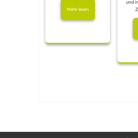
und i
Mehr lesen
Z