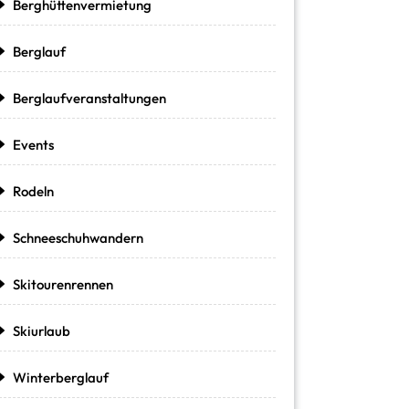
Berghüttenvermietung
Berglauf
Berglaufveranstaltungen
Events
Rodeln
Schneeschuhwandern
Skitourenrennen
Skiurlaub
Winterberglauf