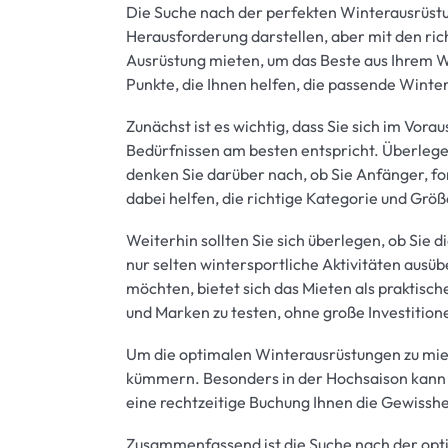
Die Suche nach der perfekten Winterausrüstu
Herausforderung darstellen, aber mit den ric
Ausrüstung mieten, um das Beste aus Ihrem Wi
Punkte, die Ihnen helfen, die passende Winter
Zunächst ist es wichtig, dass Sie sich im Vora
Bedürfnissen am besten entspricht. Überlege
denken Sie darüber nach, ob Sie Anfänger, for
dabei helfen, die richtige Kategorie und Grö
Weiterhin sollten Sie sich überlegen, ob Sie
nur selten wintersportliche Aktivitäten aus
möchten, bietet sich das Mieten als praktisch
und Marken zu testen, ohne große Investition
Um die optimalen Winterausrüstungen zu miete
kümmern. Besonders in der Hochsaison kann 
eine rechtzeitige Buchung Ihnen die Gewisshei
Zusammenfassend ist die Suche nach der opti