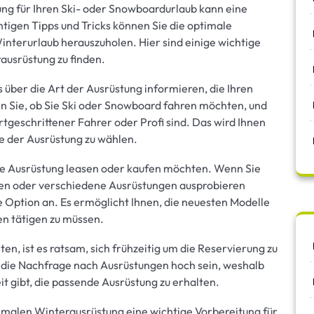
ng für Ihren Ski- oder Snowboardurlaub kann eine
htigen Tipps und Tricks können Sie die optimale
nterurlaub herauszuholen. Hier sind einige wichtige
ausrüstung zu finden.
us über die Art der Ausrüstung informieren, die Ihren
n Sie, ob Sie Ski oder Snowboard fahren möchten, und
tgeschrittener Fahrer oder Profi sind. Das wird Ihnen
ße der Ausrüstung zu wählen.
 die Ausrüstung leasen oder kaufen möchten. Wenn Sie
üben oder verschiedene Ausrüstungen ausprobieren
e Option an. Es ermöglicht Ihnen, die neuesten Modelle
en tätigen zu müssen.
n, ist es ratsam, sich frühzeitig um die Reservierung zu
die Nachfrage nach Ausrüstungen hoch sein, weshalb
t gibt, die passende Ausrüstung zu erhalten.
malen Winterausrüstung eine wichtige Vorbereitung für