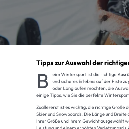
Tipps zur Auswahl der richtig
B
eim Wintersport ist die richtige Aus
und sicheres Erlebnis auf der Piste z
oder Langlaufen möchten, die Auswahl
einige Tipps, wie Sie die perfekte Winterspo
Zuallererst ist es wichtig, die richtige Größe
Skier und Snowboards. Die Länge und Breite
Ihrer Größe und Ihrem Gewicht ausgewählt we
Leistung und einem erhöhten Verletzungsrisik