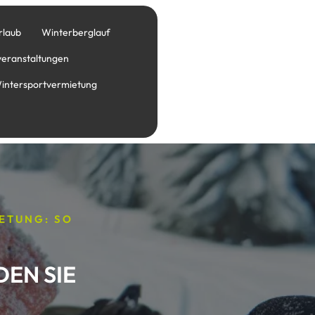
rlaub
Winterberglauf
veranstaltungen
intersportvermietung
ETUNG: SO
EN SIE