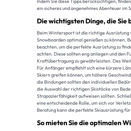
Indem Sie diese Tipps berücksichtigen, finden
ein sicheres und angenehmes Abenteuer im 
Die wichtigsten Dinge, die Sie
Beim Wintersport ist die richtige Ausrüstun
Snowboarden optimal genießen zu können. Bei 
beachten, um die perfekte Ausrüstung zu find
achten. Diese sollten eng anliegen und den F
Kraftübertragung zu gewährleisten. Des Weite
Für Anfänger empfiehlt sich eine kürzere Län
Skiern greifen können, um höhere Geschwindi
die Bindungen sollten den individuellen Bed
die Auswahl der richtigen Skistöcke von Bed
Strapazierfähigkeit aufweisen sollten. Schlie
eine entscheidende Rolle, um sich vor Verlet
Beratung kann die perfekte Skiausrüstung fü
So mieten Sie die optimalen W