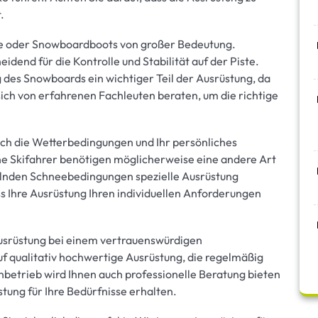
.
uhe oder Snowboardboots von großer Bedeutung.
dend für die Kontrolle und Stabilität auf der Piste.
 des Snowboards ein wichtiger Teil der Ausrüstung, da
 sich von erfahrenen Fachleuten beraten, um die richtige
auch die Wetterbedingungen und Ihr persönliches
e Skifahrer benötigen möglicherweise eine andere Art
elnden Schneebedingungen spezielle Ausrüstung
ss Ihre Ausrüstung Ihren individuellen Anforderungen
ausrüstung bei einem vertrauenswürdigen
f qualitativ hochwertige Ausrüstung, die regelmäßig
ihbetrieb wird Ihnen auch professionelle Beratung bieten
stung für Ihre Bedürfnisse erhalten.