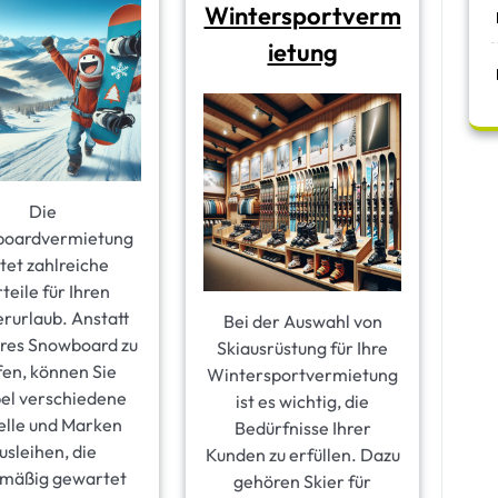
Wintersportverm
ietung
Die
oardvermietung
tet zahlreiche
teile für Ihren
rurlaub. Anstatt
Bei der Auswahl von
ures Snowboard zu
Skiausrüstung für Ihre
fen, können Sie
Wintersportvermietung
bel verschiedene
ist es wichtig, die
lle und Marken
Bedürfnisse Ihrer
usleihen, die
Kunden zu erfüllen. Dazu
lmäßig gewartet
gehören Skier für