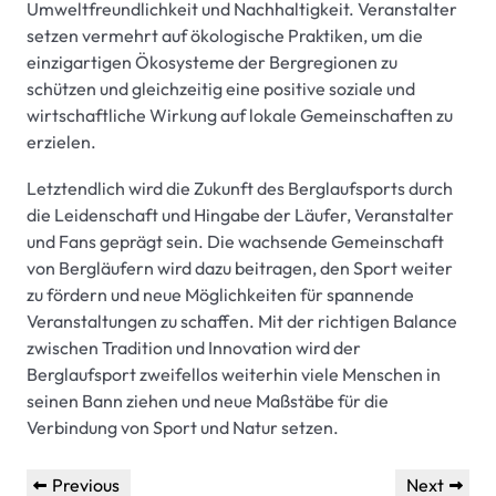
Umweltfreundlichkeit und Nachhaltigkeit. Veranstalter
setzen vermehrt auf ökologische Praktiken, um die
einzigartigen Ökosysteme der Bergregionen zu
schützen und gleichzeitig eine positive soziale und
wirtschaftliche Wirkung auf lokale Gemeinschaften zu
erzielen.
Letztendlich wird die Zukunft des Berglaufsports durch
die Leidenschaft und Hingabe der Läufer, Veranstalter
und Fans geprägt sein. Die wachsende Gemeinschaft
von Bergläufern wird dazu beitragen, den Sport weiter
zu fördern und neue Möglichkeiten für spannende
Veranstaltungen zu schaffen. Mit der richtigen Balance
zwischen Tradition und Innovation wird der
Berglaufsport zweifellos weiterhin viele Menschen in
seinen Bann ziehen und neue Maßstäbe für die
Verbindung von Sport und Natur setzen.
Beitragsnavigation
Previous
Next
Previous
Next