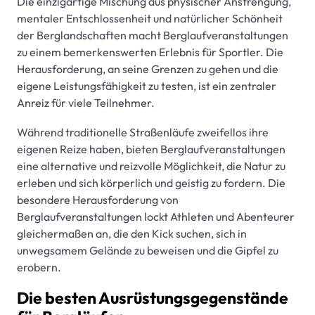
Die einzigartige Mischung aus physischer Anstrengung,
mentaler Entschlossenheit und natürlicher Schönheit
der Berglandschaften macht Berglaufveranstaltungen
zu einem bemerkenswerten Erlebnis für Sportler. Die
Herausforderung, an seine Grenzen zu gehen und die
eigene Leistungsfähigkeit zu testen, ist ein zentraler
Anreiz für viele Teilnehmer.
Während traditionelle Straßenläufe zweifellos ihre
eigenen Reize haben, bieten Berglaufveranstaltungen
eine alternative und reizvolle Möglichkeit, die Natur zu
erleben und sich körperlich und geistig zu fordern. Die
besondere Herausforderung von
Berglaufveranstaltungen lockt Athleten und Abenteurer
gleichermaßen an, die den Kick suchen, sich in
unwegsamem Gelände zu beweisen und die Gipfel zu
erobern.
Die besten Ausrüstungsgegenstände