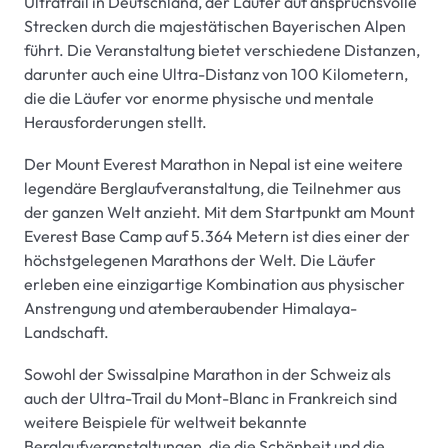
Ultratrail in Deutschland, der Läufer auf anspruchsvolle
Strecken durch die majestätischen Bayerischen Alpen
führt. Die Veranstaltung bietet verschiedene Distanzen,
darunter auch eine Ultra-Distanz von 100 Kilometern,
die die Läufer vor enorme physische und mentale
Herausforderungen stellt.
Der Mount Everest Marathon in Nepal ist eine weitere
legendäre Berglaufveranstaltung, die Teilnehmer aus
der ganzen Welt anzieht. Mit dem Startpunkt am Mount
Everest Base Camp auf 5.364 Metern ist dies einer der
höchstgelegenen Marathons der Welt. Die Läufer
erleben eine einzigartige Kombination aus physischer
Anstrengung und atemberaubender Himalaya-
Landschaft.
Sowohl der Swissalpine Marathon in der Schweiz als
auch der Ultra-Trail du Mont-Blanc in Frankreich sind
weitere Beispiele für weltweit bekannte
Berglaufveranstaltungen, die die Schönheit und die