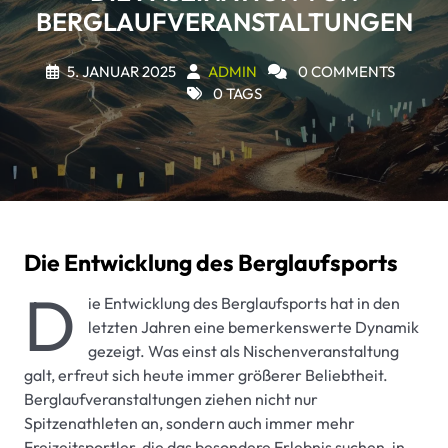
BERGLAUFVERANSTALTUNGEN
5. JANUAR 2025
ADMIN
0 COMMENTS
0 TAGS
Die Entwicklung des Berglaufsports
D
ie Entwicklung des Berglaufsports hat in den
letzten Jahren eine bemerkenswerte Dynamik
gezeigt. Was einst als Nischenveranstaltung
galt, erfreut sich heute immer größerer Beliebtheit.
Berglaufveranstaltungen ziehen nicht nur
Spitzenathleten an, sondern auch immer mehr
Freizeitsportler, die das besondere Erlebnis suchen, in