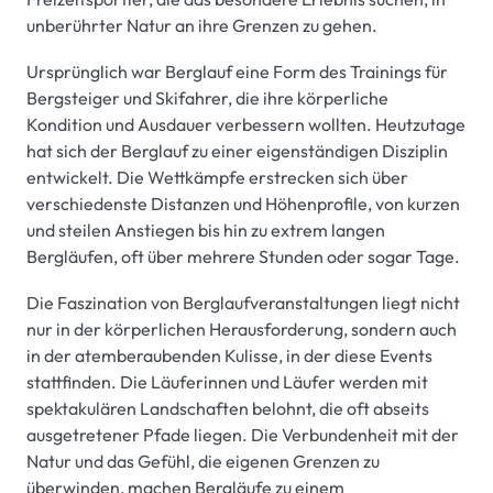
unberührter Natur an ihre Grenzen zu gehen.
Ursprünglich war Berglauf eine Form des Trainings für
Bergsteiger und Skifahrer, die ihre körperliche
Kondition und Ausdauer verbessern wollten. Heutzutage
hat sich der Berglauf zu einer eigenständigen Disziplin
entwickelt. Die Wettkämpfe erstrecken sich über
verschiedenste Distanzen und Höhenprofile, von kurzen
und steilen Anstiegen bis hin zu extrem langen
Bergläufen, oft über mehrere Stunden oder sogar Tage.
Die Faszination von Berglaufveranstaltungen liegt nicht
nur in der körperlichen Herausforderung, sondern auch
in der atemberaubenden Kulisse, in der diese Events
stattfinden. Die Läuferinnen und Läufer werden mit
spektakulären Landschaften belohnt, die oft abseits
ausgetretener Pfade liegen. Die Verbundenheit mit der
Natur und das Gefühl, die eigenen Grenzen zu
überwinden, machen Bergläufe zu einem