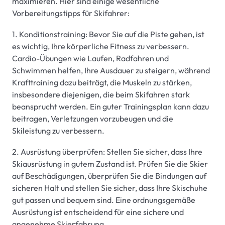
maximieren. Hier sind einige wesentliche
Vorbereitungstipps für Skifahrer:
1. Konditionstraining: Bevor Sie auf die Piste gehen, ist
es wichtig, Ihre körperliche Fitness zu verbessern.
Cardio-Übungen wie Laufen, Radfahren und
Schwimmen helfen, Ihre Ausdauer zu steigern, während
Krafttraining dazu beiträgt, die Muskeln zu stärken,
insbesondere diejenigen, die beim Skifahren stark
beansprucht werden. Ein guter Trainingsplan kann dazu
beitragen, Verletzungen vorzubeugen und die
Skileistung zu verbessern.
2. Ausrüstung überprüfen: Stellen Sie sicher, dass Ihre
Skiausrüstung in gutem Zustand ist. Prüfen Sie die Skier
auf Beschädigungen, überprüfen Sie die Bindungen auf
sicheren Halt und stellen Sie sicher, dass Ihre Skischuhe
gut passen und bequem sind. Eine ordnungsgemäße
Ausrüstung ist entscheidend für eine sichere und
angenehme Skierfahrung.