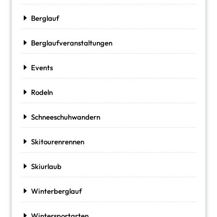
Berglauf
Berglaufveranstaltungen
Events
Rodeln
Schneeschuhwandern
Skitourenrennen
Skiurlaub
Winterberglauf
Wintersportarten