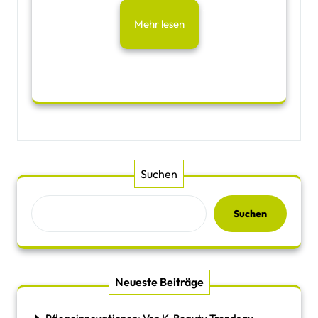
Mehr lesen
Suchen
Suchen
Neueste Beiträge