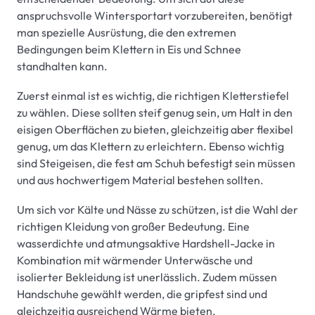
anspruchsvolle Wintersportart vorzubereiten, benötigt
man spezielle Ausrüstung, die den extremen
Bedingungen beim Klettern in Eis und Schnee
standhalten kann.
Zuerst einmal ist es wichtig, die richtigen Kletterstiefel
zu wählen. Diese sollten steif genug sein, um Halt in den
eisigen Oberflächen zu bieten, gleichzeitig aber flexibel
genug, um das Klettern zu erleichtern. Ebenso wichtig
sind Steigeisen, die fest am Schuh befestigt sein müssen
und aus hochwertigem Material bestehen sollten.
Um sich vor Kälte und Nässe zu schützen, ist die Wahl der
richtigen Kleidung von großer Bedeutung. Eine
wasserdichte und atmungsaktive Hardshell-Jacke in
Kombination mit wärmender Unterwäsche und
isolierter Bekleidung ist unerlässlich. Zudem müssen
Handschuhe gewählt werden, die gripfest sind und
gleichzeitig ausreichend Wärme bieten.