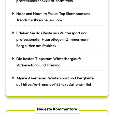
professionellen Oxidationsmitteln
Haar und Haut im Fokus: Top Shampoos und
Trends für Ihren neuen Look
Erleben Sie das Beste aus Wintersport und
professioneller Haarpflege in Zimmermann
Berghütten am Stuhleck
Die besten Tipps zum Winterberglauf:
Vorbereitung und Training
Alpine Abenteuer: Wintersport und Bergläufe
auf https://e-trena.de/188-oxydationsmittel
Neueste Kommentare