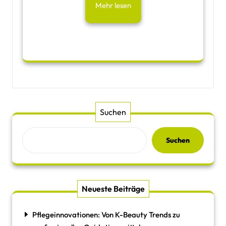
Mehr lesen
Suchen
Suchen
Neueste Beiträge
Pflegeinnovationen: Von K-Beauty Trends zu