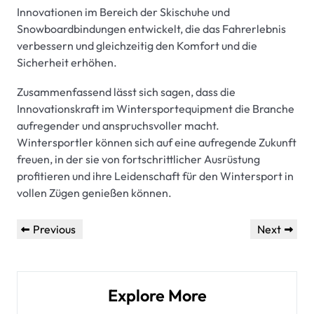
Innovationen im Bereich der Skischuhe und
Snowboardbindungen entwickelt, die das Fahrerlebnis
verbessern und gleichzeitig den Komfort und die
Sicherheit erhöhen.
Zusammenfassend lässt sich sagen, dass die
Innovationskraft im Wintersportequipment die Branche
aufregender und anspruchsvoller macht.
Wintersportler können sich auf eine aufregende Zukunft
freuen, in der sie von fortschrittlicher Ausrüstung
profitieren und ihre Leidenschaft für den Wintersport in
vollen Zügen genießen können.
Beitragsnavigation
Previous
Next
Previous
Next
Post
Post
Explore More