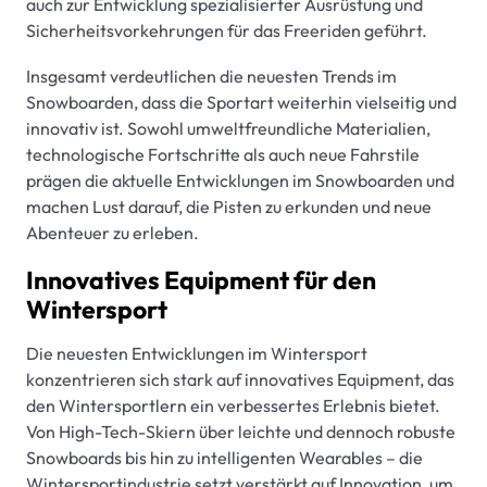
auch zur Entwicklung spezialisierter Ausrüstung und
Sicherheitsvorkehrungen für das Freeriden geführt.
Insgesamt verdeutlichen die neuesten Trends im
Snowboarden, dass die Sportart weiterhin vielseitig und
innovativ ist. Sowohl umweltfreundliche Materialien,
technologische Fortschritte als auch neue Fahrstile
prägen die aktuelle Entwicklungen im Snowboarden und
machen Lust darauf, die Pisten zu erkunden und neue
Abenteuer zu erleben.
Innovatives Equipment für den
Wintersport
Die neuesten Entwicklungen im Wintersport
konzentrieren sich stark auf innovatives Equipment, das
den Wintersportlern ein verbessertes Erlebnis bietet.
Von High-Tech-Skiern über leichte und dennoch robuste
Snowboards bis hin zu intelligenten Wearables – die
Wintersportindustrie setzt verstärkt auf Innovation, um