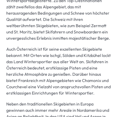
Wintersportbegeisterte. Zu den Top-Destinationen
zählt zweifellos das Alpengebiet, das mit
herausragenden Bedingungen und Schnee von höchster
Qualität aufwartet. Die Schweiz mit ihren
weltberühmten Skigebieten, wie zum Beispiel Zermatt
und St. Moritz, bietet Skifahrern und Snowboardern ein
unvergessliches Erlebnis inmitten majestätischer Berge.
Auch Österreich ist für seine exzellenten Skigebiete
bekannt. Mit Orten wie Ischgl, Sölden und Kitzbühel lockt
das Land Wintersportler aus aller Welt an. Skifahren in
Österreich bedeutet, erstklassige Pisten und eine
herzliche Atmosphäre zu genießen. Darüber hinaus
bietet Frankreich mit Alpengebieten wie Chamonix und
Courchevel eine Vielzahl von anspruchsvollen Pisten und
erstklassigen Einrichtungen für Wintersportler.
Neben den traditionellen Skigebieten in Europa
gewinnen auch immer mehr Areale in Nordamerika und
Asien an Beliebtheit. In den USA sind Vail und Aspen in