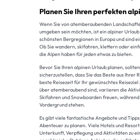
Planen Sie Ihren perfekten al
Wenn Sie von atemberaubenden Landschaften,
umgeben sein möchten, ist ein alpiner Urlaub 
schönsten Bergregionen in Europa und sind ei
Ob Sie wandern, skifahren, klettern oder ei
die Alpen haben für jeden etwas zu bieten.
Bevor Sie Ihren alpinen Urlaub planen, sollte
sicherzustellen, dass Sie das Beste aus Ihrer 
beste Reisezeit für Ihr gewünschtes Reisezie
über atemberaubend sind, variieren die Aktivi
Skifahren und Snowboarden freuen, währen
Vordergrund stehen.
Es gibt viele fantastische Angebote und Tipps 
Abenteuer zu planen. Viele Hotels und Resorts
Unterkunft, Verpflegung und Aktivitäten zu e