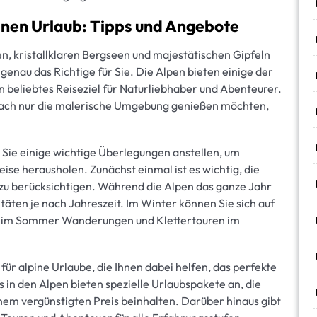
pinen Urlaub: Tipps und Angebote
 kristallklaren Bergseen und majestätischen Gipfeln
genau das Richtige für Sie. Die Alpen bieten einige der
n beliebtes Reiseziel für Naturliebhaber und Abenteurer.
nfach nur die malerische Umgebung genießen möchten,
n Sie einige wichtige Überlegungen anstellen, um
Reise herausholen. Zunächst einmal ist es wichtig, die
l zu berücksichtigen. Während die Alpen das ganze Jahr
täten je nach Jahreszeit. Im Winter können Sie sich auf
d im Sommer Wanderungen und Klettertouren im
für alpine Urlaube, die Ihnen dabei helfen, das perfekte
 in den Alpen bieten spezielle Urlaubspakete an, die
inem vergünstigten Preis beinhalten. Darüber hinaus gibt