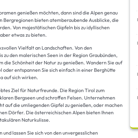
noramen genießen möchten, dann sind die Alpen genau
igen Bergregionen bieten atemberaubende Ausblicke, die
rden. Von majestätischen Gipfeln bis zu idyllischen
haber etwas zu bieten.
ksvollen Vielfalt an Landschaften. Von den
s zu den malerischen Seen in der Region Graubünden,
um die Schönheit der Natur zu genießen. Wandern Sie auf
 oder entspannen Sie sich einfach in einer Berghütte
 auf sich wirken.
ebtes Ziel für Naturfreunde. Die Region Tirol zum
n, klaren Bergseen und schroffen Felsen. Unternehmen
icht auf die umliegenden Gipfel zu genießen, oder machen
chen Dörfer. Die österreichischen Alpen bieten Ihnen
takulären Naturkulisse.
 und lassen Sie sich von den unvergesslichen