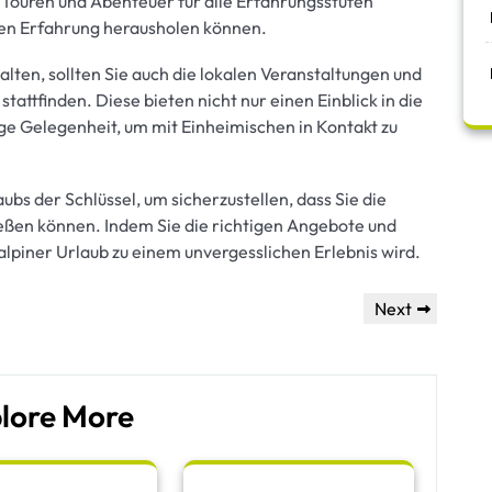
 Touren und Abenteuer für alle Erfahrungsstufen
inen Erfahrung herausholen können.
lten, sollten Sie auch die lokalen Veranstaltungen und
 stattfinden. Diese bieten nicht nur einen Einblick in die
ige Gelegenheit, um mit Einheimischen in Kontakt zu
aubs der Schlüssel, um sicherzustellen, dass Sie die
eßen können. Indem Sie die richtigen Angebote und
 alpiner Urlaub zu einem unvergesslichen Erlebnis wird.
Next
Next
Post
lore More