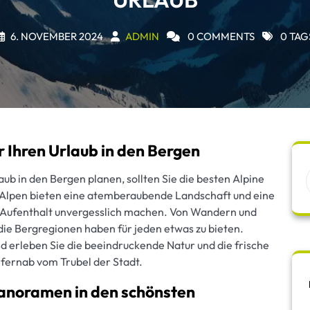
6. NOVEMBER 2024
ADMIN
0 COMMENTS
0 TAG
 Ihren Urlaub in den Bergen
ub in den Bergen planen, sollten Sie die besten Alpine
 Alpen bieten eine atemberaubende Landschaft und eine
en Aufenthalt unvergesslich machen. Von Wandern und
die Bergregionen haben für jeden etwas zu bieten.
d erleben Sie die beeindruckende Natur und die frische
 fernab vom Trubel der Stadt.
Panoramen in den schönsten