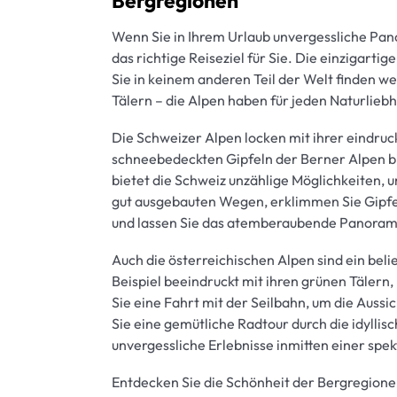
Bergregionen
Wenn Sie in Ihrem Urlaub unvergessliche Pa
das richtige Reiseziel für Sie. Die einzigart
Sie in keinem anderen Teil der Welt finden we
Tälern – die Alpen haben für jeden Naturlieb
Die Schweizer Alpen locken mit ihrer eindruc
schneebedeckten Gipfeln der Berner Alpen bi
bietet die Schweiz unzählige Möglichkeiten, 
gut ausgebauten Wegen, erklimmen Sie Gipfel
und lassen Sie das atemberaubende Panorama
Auch die österreichischen Alpen sind ein beli
Beispiel beeindruckt mit ihren grünen Täler
Sie eine Fahrt mit der Seilbahn, um die Auss
Sie eine gemütliche Radtour durch die idyllis
unvergessliche Erlebnisse inmitten einer spek
Entdecken Sie die Schönheit der Bergregionen