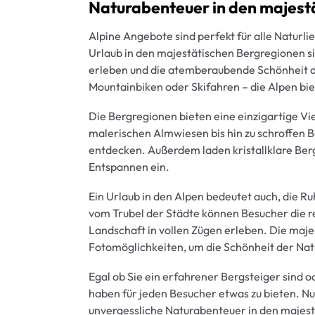
Naturabenteuer in den majest
Alpine Angebote sind perfekt für alle Naturl
Urlaub in den majestätischen Bergregionen s
erleben und die atemberaubende Schönheit d
Mountainbiken oder Skifahren – die Alpen biet
Die Bergregionen bieten eine einzigartige Viel
malerischen Almwiesen bis hin zu schroffen Be
entdecken. Außerdem laden kristallklare Be
Entspannen ein.
Ein Urlaub in den Alpen bedeutet auch, die Ru
vom Trubel der Städte können Besucher die r
Landschaft in vollen Zügen erleben. Die majes
Fotomöglichkeiten, um die Schönheit der Nat
Egal ob Sie ein erfahrener Bergsteiger sind 
haben für jeden Besucher etwas zu bieten. Nu
unvergessliche Naturabenteuer in den majest