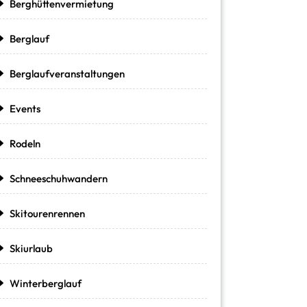
Berghüttenvermietung
Berglauf
Berglaufveranstaltungen
Events
Rodeln
Schneeschuhwandern
Skitourenrennen
Skiurlaub
Winterberglauf