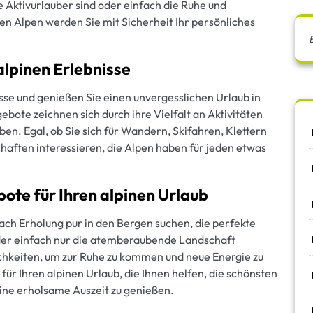
 Aktivurlauber sind oder einfach die Ruhe und
n Alpen werden Sie mit Sicherheit Ihr persönliches
 alpinen Erlebnisse
isse und genießen Sie einen unvergesslichen Urlaub in
bote zeichnen sich durch ihre Vielfalt an Aktivitäten
ben. Egal, ob Sie sich für Wandern, Skifahren, Klettern
aften interessieren, die Alpen haben für jeden etwas
ote für Ihren alpinen Urlaub
nach Erholung pur in den Bergen suchen, die perfekte
oder einfach nur die atemberaubende Landschaft
ichkeiten, um zur Ruhe zu kommen und neue Energie zu
für Ihren alpinen Urlaub, die Ihnen helfen, die schönsten
eine erholsame Auszeit zu genießen.