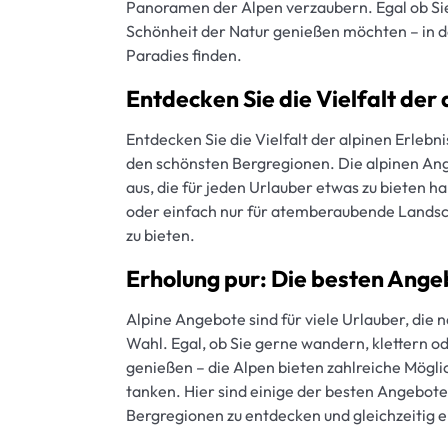
Panoramen der Alpen verzaubern. Egal ob Sie
Schönheit der Natur genießen möchten – in de
Paradies finden.
Entdecken Sie die Vielfalt der
Entdecken Sie die Vielfalt der alpinen Erlebn
den schönsten Bergregionen. Die alpinen Ange
aus, die für jeden Urlauber etwas zu bieten ha
oder einfach nur für atemberaubende Landsch
zu bieten.
Erholung pur: Die besten Angeb
Alpine Angebote sind für viele Urlauber, die 
Wahl. Egal, ob Sie gerne wandern, klettern 
genießen – die Alpen bieten zahlreiche Mögl
tanken. Hier sind einige der besten Angebote 
Bergregionen zu entdecken und gleichzeitig 